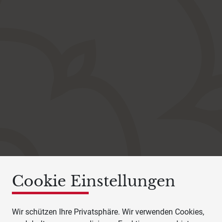
Cookie Einstellungen
Wir schützen Ihre Privatsphäre. Wir verwenden Cookies,