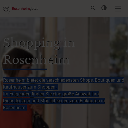
Shopping in
Rosenheim
Rosenheim bietet die verschiedensten Shops, Boutiquen und
Kaufhäuser zum Shoppen.
Im Folgenden finden Sie eine große Auswahl an
Dienstleistern und Möglichkeiten zum Einkaufen in
Rosenheim.