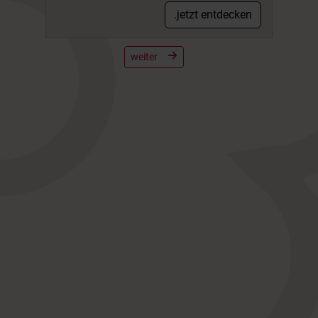
.jetzt entdecken
weiter