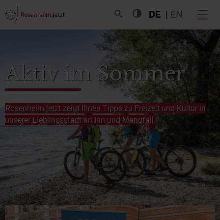
DE
EN
Aktiv im Sommer
Rosenheim.jetzt zeigt Ihnen Tipps zu Freizeit und Kultur in
unserer Lieblingsstadt an Inn und Mangfall.