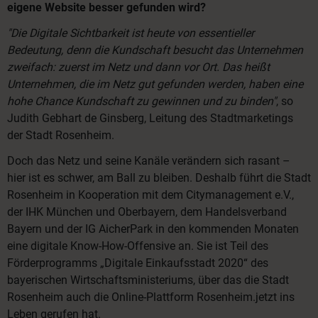
eigene Website besser gefunden wird?
"Die Digitale Sichtbarkeit ist heute von essentieller
Bedeutung, denn die Kundschaft besucht das Unternehmen
zweifach: zuerst im Netz und dann vor Ort. Das heißt
Unternehmen, die im Netz gut gefunden werden, haben eine
hohe Chance Kundschaft zu gewinnen und zu binden"
, so
Judith Gebhart de Ginsberg, Leitung des Stadtmarketings
der Stadt Rosenheim.
Doch das Netz und seine Kanäle verändern sich rasant –
hier ist es schwer, am Ball zu bleiben. Deshalb führt die Stadt
Rosenheim in Kooperation mit dem Citymanagement e.V.,
der IHK München und Oberbayern, dem Handelsverband
Bayern und der IG AicherPark in den kommenden Monaten
eine digitale Know-How-Offensive an. Sie ist Teil des
Förderprogramms „Digitale Einkaufsstadt 2020“ des
bayerischen Wirtschaftsministeriums, über das die Stadt
Rosenheim auch die Online-Plattform Rosenheim.jetzt ins
Leben gerufen hat.