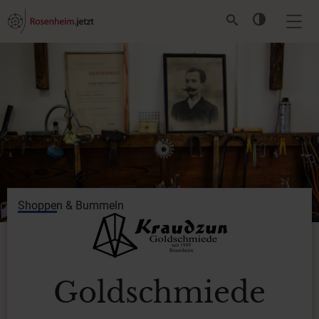
Shoppen & Bummeln
Goldschmiede