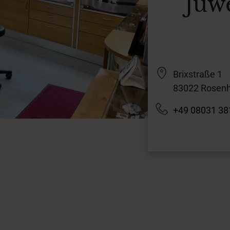
Juwe
Brixstraße 1
83022 Rosen
+49 08031 38