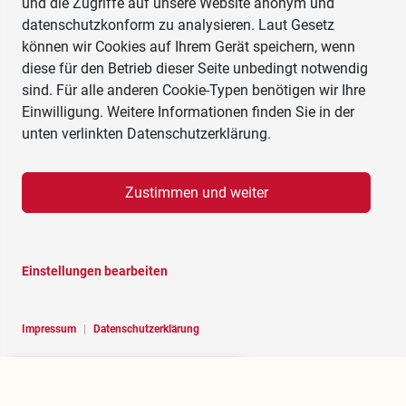
und die Zugriffe auf unsere Website anonym und
datenschutzkonform zu analysieren. Laut Gesetz
können wir Cookies auf Ihrem Gerät speichern, wenn
diese für den Betrieb dieser Seite unbedingt notwendig
sind. Für alle anderen Cookie-Typen benötigen wir Ihre
Einwilligung. Weitere Informationen finden Sie in der
unten verlinkten Datenschutzerklärung.
Zustimmen und weiter
Einstellungen bearbeiten
Impressum
|
Datenschutzerklärung
Hello, I am RoBOT, the chatbot of
Rosenheim portal.