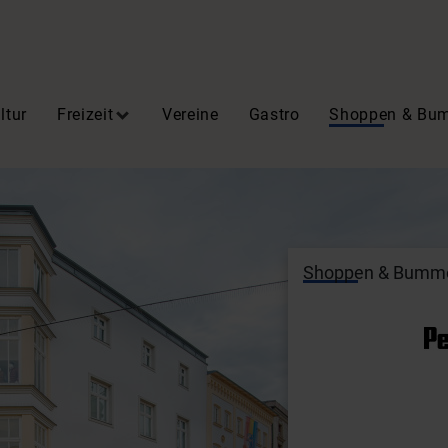
ltur
Freizeit
Vereine
Gastro
Shoppen & Bu
Shoppen & Bumm