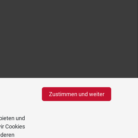
Zustimmen und weiter
bieten und
ir Cookies
nderen