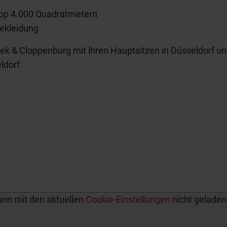
pp 4.000 Quadratmetern
Bekleidung
 & Cloppenburg mit ihren Hauptsitzen in Düsseldorf und
ldorf.
ann mit den aktuellen
Cookie-Einstellungen
nicht geladen