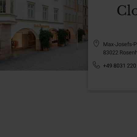
Cl
Max-Josefs-Pl
83022 Rosen
+49 8031 220