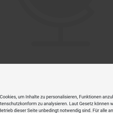
Cookies, um Inhalte zu personalisieren, Funktionen anzu
atenschutzkonform zu analysieren. Laut Gesetz können w
etrieb dieser Seite unbedingt notwendig sind. Für alle a