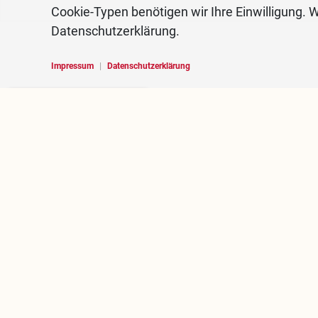
Cookie-Typen benötigen wir Ihre Einwilligung. W
Datenschutzerklärung.
Impressum
|
Datenschutzerklärung
Hello, I am RoBOT, the
chatbot of Rosenheim
portal.