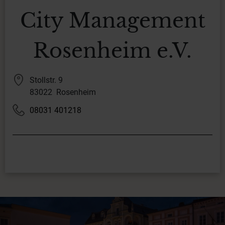
City Management
Rosenheim e.V.
Stollstr. 9
83022 Rosenheim
08031 401218