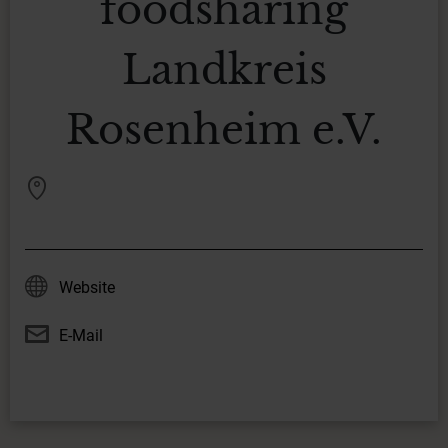
foodsharing
Landkreis
Rosenheim e.V.
Website
E-Mail