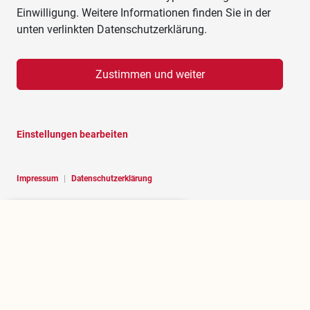
Einwilligung. Weitere Informationen finden Sie in der
unten verlinkten Datenschutzerklärung.
Zustimmen und weiter
Einstellungen bearbeiten
Impressum
|
Datenschutzerklärung
Hello, I am RoBOT, the chatbot of
Rosenheim portal.