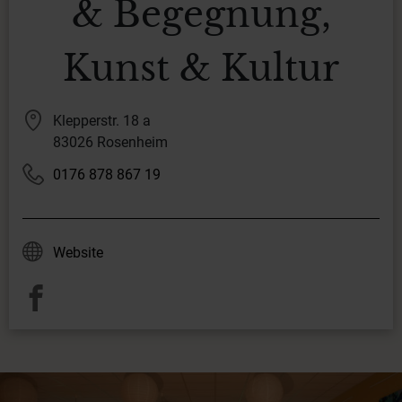
& Begegnung,
Kunst & Kultur
Klepperstr. 18 a
83026 Rosenheim
0176 878 867 19
Website