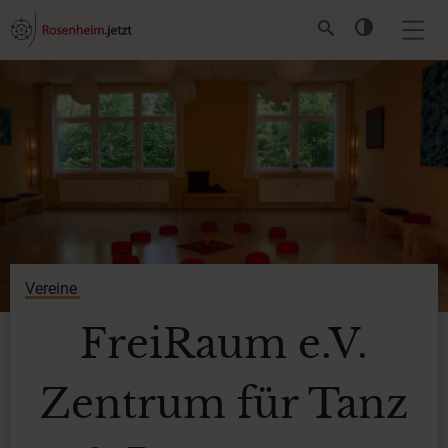
Vereine
FreiRaum e.V.
Zentrum für Tanz