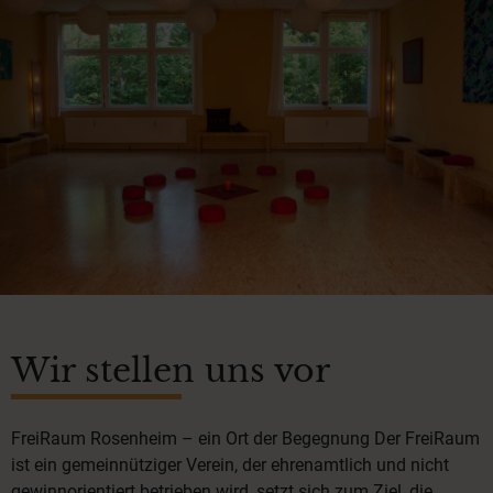
Wir stellen uns vor
FreiRaum Rosenheim – ein Ort der Begegnung Der FreiRaum
ist ein gemeinnütziger Verein, der ehrenamtlich und nicht
gewinnorientiert betrieben wird, setzt sich zum Ziel, die