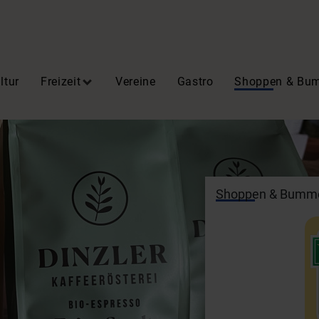
ltur
Freizeit
Vereine
Gastro
Shoppen & Bu
Shoppen & Bumm