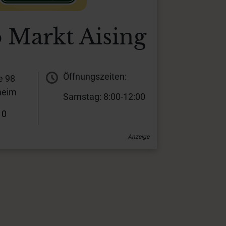
 Markt Aising
Öffnungszeiten:
e 98
heim
Samstag: 8:00-12:00
10
Anzeige