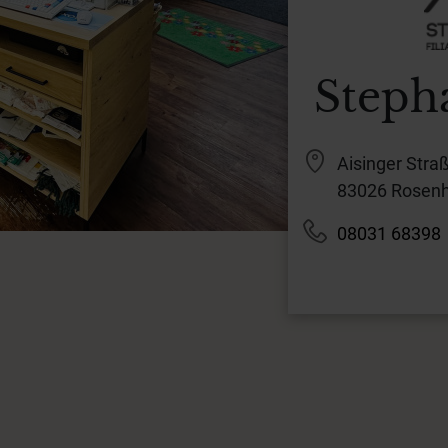
Steph
Aisinger Stra
83026 Rosen
08031 68398