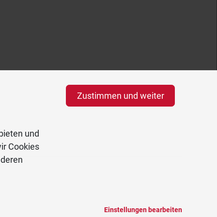
Zustimmen und weiter
bieten und
ir Cookies
nderen
Einstellungen bearbeiten