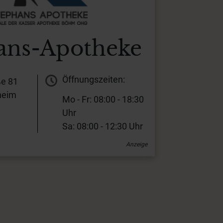
ans-Apotheke
Öffnungszeiten:
ße 81
heim
Mo - Fr: 08:00 - 18:30
Uhr
Sa: 08:00 - 12:30 Uhr
Anzeige