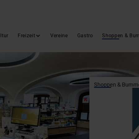
ltur
Freizeit
Vereine
Gastro
Shoppen & Bu
Shoppen & Bumm