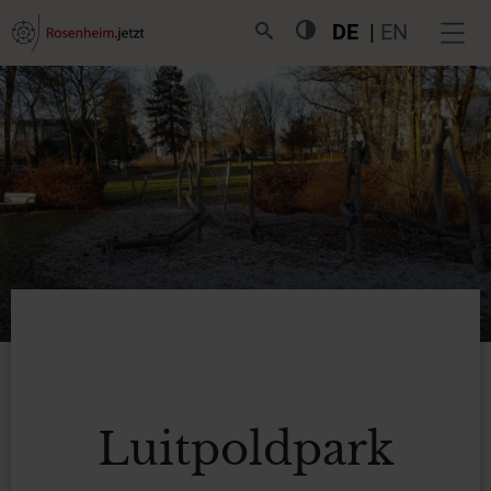
DE
EN
Luitpoldpark