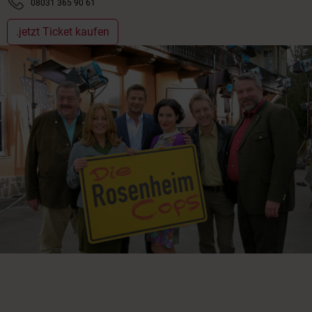
08031 365 90 61
.jetzt Ticket kaufen