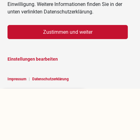
Einwilligung. Weitere Informationen finden Sie in der
unten verlinkten Datenschutzerklärung.
Zustimmen und weiter
Einstellungen bearbeiten
Impressum
|
Datenschutzerklärung
Hello, I am RoBOT, the chatbot of
Rosenheim portal.