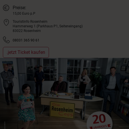
Preise:
15,00 Euro p.P
Touristinfo Rosenheim
Hammerweg 1 (Parkhaus P1, Seiteneingang)
83022 Rosenheim
08031 365 90 61
.jetzt Ticket kaufen