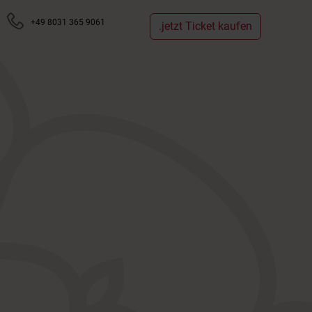
+49 8031 365 9061
.jetzt Ticket kaufen