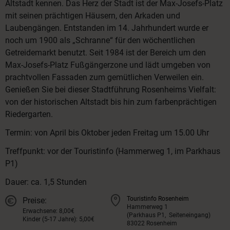
Altstadt kennen. Das Herz der Stadt ist der Max-Josefs-Platz
mit seinen prächtigen Häusern, den Arkaden und
Laubengängen. Entstanden im 14. Jahrhundert wurde er
noch um 1900 als „Schranne“ für den wöchentlichen
Getreidemarkt benutzt. Seit 1984 ist der Bereich um den
Max-Josefs-Platz Fußgängerzone und lädt umgeben von
prachtvollen Fassaden zum gemütlichen Verweilen ein.
Genießen Sie bei dieser Stadtführung Rosenheims Vielfalt:
von der historischen Altstadt bis hin zum farbenprächtigen
Riedergarten.
Termin: von April bis Oktober jeden Freitag um 15.00 Uhr
Treffpunkt: vor der Touristinfo (Hammerweg 1, im Parkhaus
P1)
Dauer: ca. 1,5 Stunden
Touristinfo Rosenheim
Preise:
Hammerweg 1
Erwachsene: 8,00€
(Parkhaus P1, Seiteneingang)
Kinder (5-17 Jahre): 5,00€
83022 Rosenheim