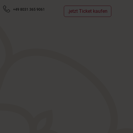
+49 8031 365 9061
.jetzt Ticket kaufen