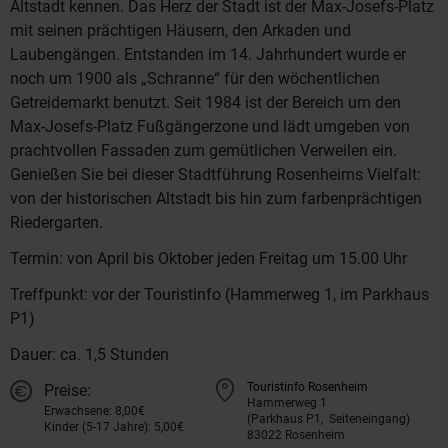
Altstadt kennen. Das Herz der Stadt ist der Max-Josefs-Platz
mit seinen prächtigen Häusern, den Arkaden und
Laubengängen. Entstanden im 14. Jahrhundert wurde er
noch um 1900 als „Schranne“ für den wöchentlichen
Getreidemarkt benutzt. Seit 1984 ist der Bereich um den
Max-Josefs-Platz Fußgängerzone und lädt umgeben von
prachtvollen Fassaden zum gemütlichen Verweilen ein.
Genießen Sie bei dieser Stadtführung Rosenheims Vielfalt:
von der historischen Altstadt bis hin zum farbenprächtigen
Riedergarten.
Termin: von April bis Oktober jeden Freitag um 15.00 Uhr
Treffpunkt: vor der Touristinfo (Hammerweg 1, im Parkhaus
P1)
Dauer: ca. 1,5 Stunden
Touristinfo Rosenheim
Preise:
Hammerweg 1
Erwachsene: 8,00€
(Parkhaus P1, Seiteneingang)
Kinder (5-17 Jahre): 5,00€
83022 Rosenheim