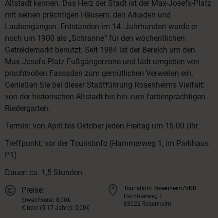
Altstadt kennen. Das Herz der Stadt ist der Max-Josefs-Platz
mit seinen prächtigen Häusern, den Arkaden und
Laubengängen. Entstanden im 14. Jahrhundert wurde er
noch um 1900 als „Schranne“ für den wöchentlichen
Getreidemarkt benutzt. Seit 1984 ist der Bereich um den
Max-Josefs-Platz Fußgängerzone und lädt umgeben von
prachtvollen Fassaden zum gemütlichen Verweilen ein.
Genießen Sie bei dieser Stadtführung Rosenheims Vielfalt:
von der historischen Altstadt bis hin zum farbenprächtigen
Riedergarten.
Termin: von April bis Oktober jeden Freitag um 15.00 Uhr
Treffpunkt: vor der Touristinfo (Hammerweg 1, im Parkhaus
P1)
Dauer: ca. 1,5 Stunden
Touristinfo Rosenheim/VKR
Preise:
Hammerweg 1
Erwachsene: 8,00€
83022 Rosenheim
Kinder (5-17 Jahre): 5,00€