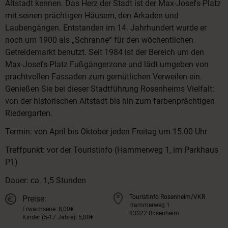
Altstadt kennen. Das Herz der Stadt ist der Max-Josefs-Platz
mit seinen prächtigen Häusern, den Arkaden und
Laubengängen. Entstanden im 14. Jahrhundert wurde er
noch um 1900 als „Schranne“ für den wöchentlichen
Getreidemarkt benutzt. Seit 1984 ist der Bereich um den
Max-Josefs-Platz Fußgängerzone und lädt umgeben von
prachtvollen Fassaden zum gemütlichen Verweilen ein.
Genießen Sie bei dieser Stadtführung Rosenheims Vielfalt:
von der historischen Altstadt bis hin zum farbenprächtigen
Riedergarten.
Termin: von April bis Oktober jeden Freitag um 15.00 Uhr
Treffpunkt: vor der Touristinfo (Hammerweg 1, im Parkhaus
P1)
Dauer: ca. 1,5 Stunden
Touristinfo Rosenheim/VKR
Preise:
Hammerweg 1
Erwachsene: 8,00€
83022 Rosenheim
Kinder (5-17 Jahre): 5,00€