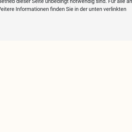
etrieb dieser Seite unbedingt notwendig sind. Für alle a
eitere Informationen finden Sie in der unten verlinkten