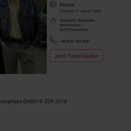
Preise:
Kinder (5-17 Jahre): 5,50€
Touristinfo Rosenheim
Hammerweg 1
83022 Rosenheim
+49 8031 365 9061
.jetzt Ticket kaufen
 Enterprises GmbH © ZDF 2018