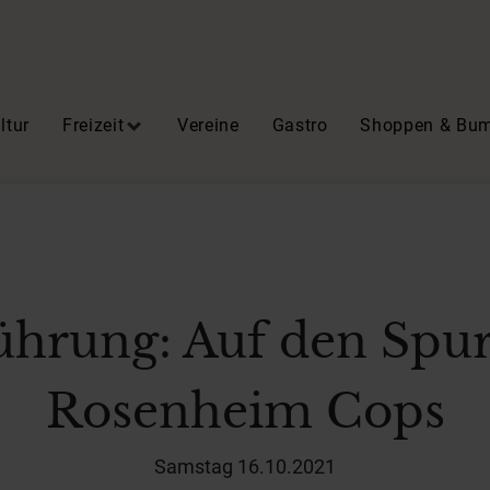
ltur
Freizeit
Vereine
Gastro
Shoppen & Bu
ührung: Auf den Spu
Rosenheim Cops
Samstag 16.10.2021