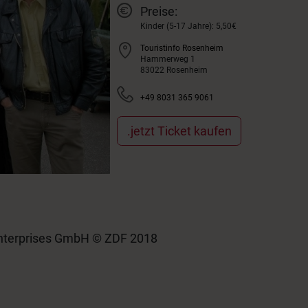
Preise:
Kinder (5-17 Jahre): 5,50€
Touristinfo Rosenheim
Hammerweg 1
83022 Rosenheim
+49 8031 365 9061
.jetzt Ticket kaufen
 Enterprises GmbH © ZDF 2018