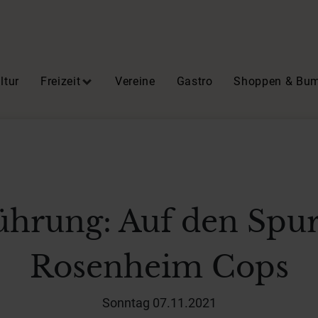
ltur
Freizeit
Vereine
Gastro
Shoppen & Bu
ührung: Auf den Spu
Rosenheim Cops
Sonntag 07.11.2021