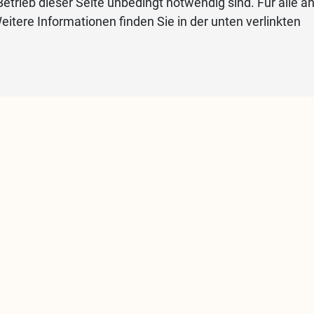
etrieb dieser Seite unbedingt notwendig sind. Für alle a
eitere Informationen finden Sie in der unten verlinkten