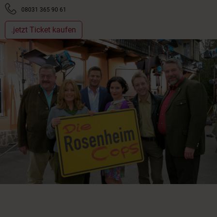
08031 365 90 61
.jetzt Ticket kaufen