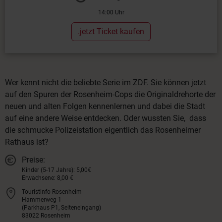
14:00 Uhr
.jetzt Ticket kaufen
Wer kennt nicht die beliebte Serie im ZDF. Sie können jetzt
auf den Spuren der Rosenheim-Cops die Originaldrehorte der
neuen und alten Folgen kennenlernen und dabei die Stadt
auf eine andere Weise entdecken. Oder wussten Sie, dass
die schmucke Polizeistation eigentlich das Rosenheimer
Rathaus ist?
Preise:
Kinder (5-17 Jahre): 5,00€
Erwachsene: 8,00 €
Touristinfo Rosenheim
Hammerweg 1
(Parkhaus P1, Seiteneingang)
83022 Rosenheim