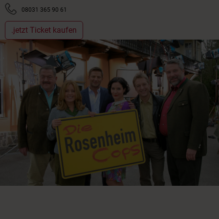
08031 365 90 61
.jetzt Ticket kaufen