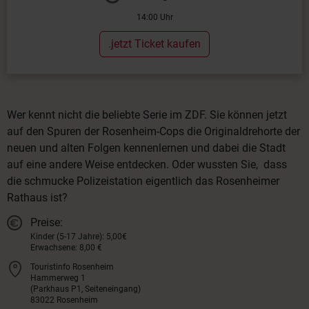
14:00 Uhr
.jetzt Ticket kaufen
Wer kennt nicht die beliebte Serie im ZDF. Sie können jetzt
auf den Spuren der Rosenheim-Cops die Originaldrehorte der
neuen und alten Folgen kennenlernen und dabei die Stadt
auf eine andere Weise entdecken. Oder wussten Sie, dass
die schmucke Polizeistation eigentlich das Rosenheimer
Rathaus ist?
Preise:
Kinder (5-17 Jahre): 5,00€
Erwachsene: 8,00 €
Touristinfo Rosenheim
Hammerweg 1
(Parkhaus P1, Seiteneingang)
83022 Rosenheim