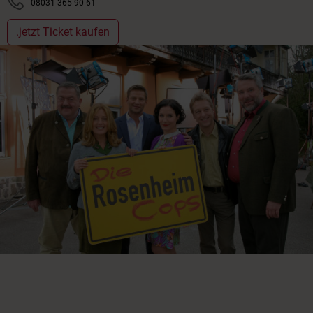
08031 365 90 61
.jetzt Ticket kaufen