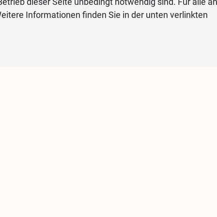
etrieb dieser Seite unbedingt notwendig sind. Für alle a
eitere Informationen finden Sie in der unten verlinkten