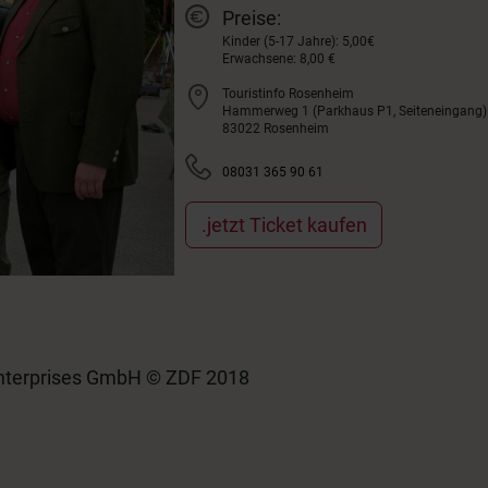
Preise:
Kinder (5-17 Jahre): 5,00€
Erwachsene: 8,00 €
Touristinfo Rosenheim
Hammerweg 1 (Parkhaus P1, Seiteneingang)
83022 Rosenheim
08031 365 90 61
.jetzt Ticket kaufen
 Enterprises GmbH © ZDF 2018