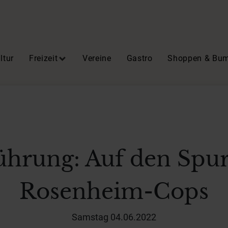
ltur
Freizeit
Vereine
Gastro
Shoppen & Bu
ührung: Auf den Spu
Rosenheim-Cops
Samstag 04.06.2022