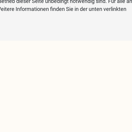
etrieb dieser Seite unbedingt notwendig sind. Für alle a
eitere Informationen finden Sie in der unten verlinkten