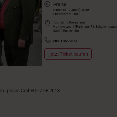
Preise:
Kinder (5-17 Jahre): 5,00€
Erwachsene: 8,00 €
Touristinfo Rosenheim
Hammerweg 1 (Parkhaus P1, Seiteneingang)
83022 Rosenheim
08031 365 90 61
.jetzt Ticket kaufen
 Enterprises GmbH © ZDF 2018