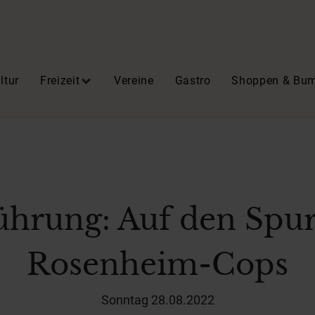
ltur
Freizeit
Vereine
Gastro
Shoppen & Bu
ührung: Auf den Spu
Rosenheim-Cops
Sonntag 28.08.2022