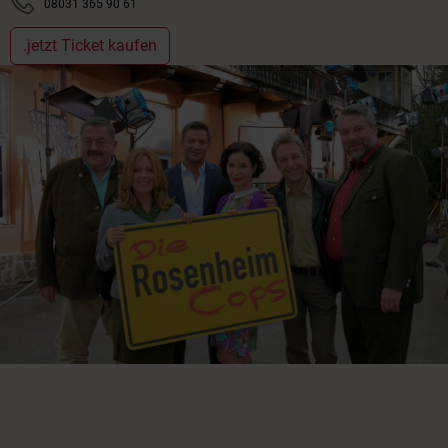
08031 365 90 61
.jetzt Ticket kaufen