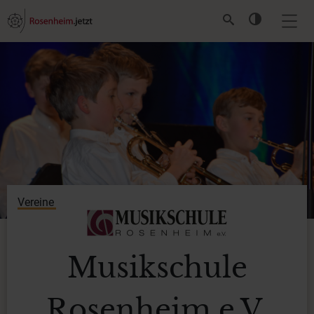
Vereine
Musikschule
Rosenheim e.V.